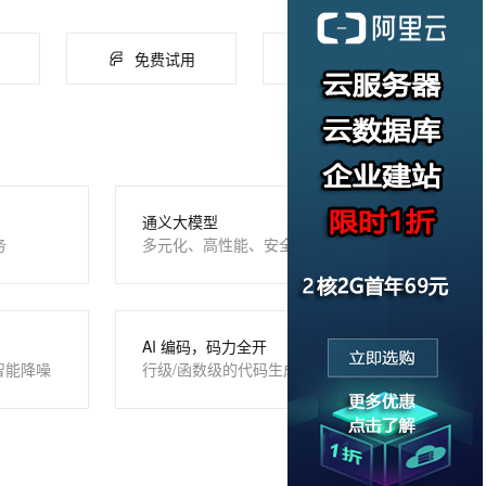
免费试用
云市场
通义大模型
务
多元化、高性能、安全可靠
AI 编码，码力全开
智能降噪
行级/函数级的代码生成、补全、优化