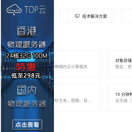
全部产品
技术解决方案
您可能感兴趣
云服务器 ECS
对象存储 
安全可靠、弹性可伸缩的云计算服务
稳定、安
多模态信息提取
10 分钟
开箱即用，识别解析文本、图像、音视频
全天候（