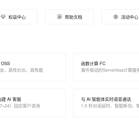
权益中心
帮助文档
活动中心
OSS
函数计算 FC
全、高性价比、高性能
事件驱动的Serverless计算服
构建 AI 客服
与 AI 智能体实时语音通话
7×24）回应客户咨询
1.5 秒对话延时、智能断句、