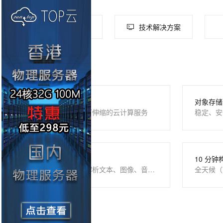
全部产品
技术解决方案
您可能感兴趣
云服务器 ECS
对象存储 
安全可靠、弹性可伸缩的云计算服务
稳定、安
多模态信息提取
10 分钟
开箱即用，识别解析文本、图像、音视频
全天候（