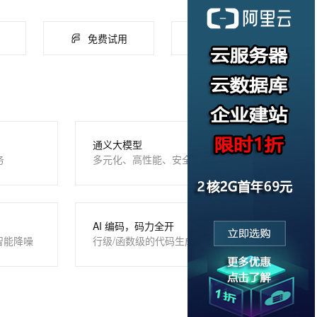
免费试用
云市场
通义大模型
务
多元化、高性能、安全可靠
AI 编码，码力全开
智能降噪
行级/函数级的代码生成、补全、优化