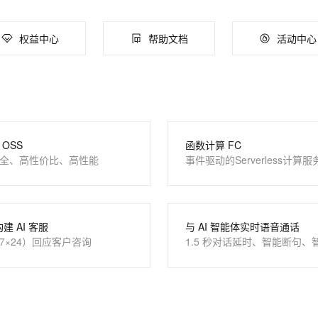
权益中心
帮助文档
活动中心
OSS
函数计算 FC
全、高性价比、高性能
事件驱动的Serverless计算服
构建 AI 客服
与 AI 智能体实时语音通话
7×24）回应客户咨询
1.5 秒对话延时、智能断句、